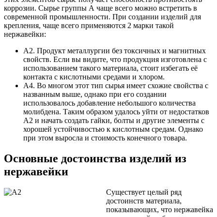
коррозии. Сырье группы А чаще всего можно встретить в
современной промышленности. При создании изделий для
крепления, чаще всего применяются 2 марки такой
нержавейки:
А2. Продукт металлургии без токсичных и магнитных
свойств. Если вы видите, что продукция изготовлена с
использованием такого материала, стоит избегать её
контакта с кислотными средами и хлором.
А4. Во многом этот тип сырья имеет схожие свойства с
названным выше, однако при его создании
использовалось добавление небольшого количества
молибдена. Таким образом удалось уйти от недостатков
А2 и начать создать гайки, болты и другие элементы с
хорошей устойчивостью к кислотным средам. Однако
при этом выросла и стоимость конечного товара.
Основные достоинства изделий из
нержавейки
Существует целый ряд
достоинств материала,
показывающих, что нержавейка