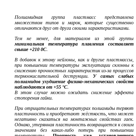
Полиамидная группа пластмасс представлена
множеством типов и марок, которые существенно
отличаются друг от друга своими характеристиками.
Тем не менее, для материалов из этой группы
минимальная температура плавления составляет
свыше
+210 0С
.
В добавок к этому
нейлоны
, как и другие пластмассы,
при повышении температуры эксплуатации склонны к
снижению прочностных характеристик из-за процессов
термоокислительной деструкции
.
У самых слабых
полиамидов ухудшение физико-механических свойств
наблюдаются от +55 °С
.
В этом случае можно ожидать снижение эффекта
стопорения гайки.
При отрицательных температурах полиамиды теряют
пластичность и приобретают жёсткость, что может
негативно сказаться на монтажных свойствах гаек.
Однако, утерянная пластичность возвращается к своим
значениям без каких-либо потерь при повышении
температуры.
Прочность уже установленного