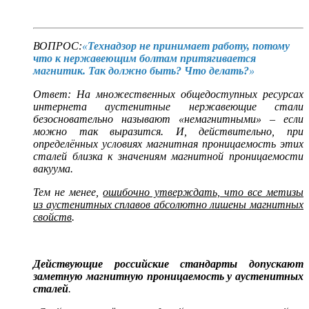
ВОПРОС:
«
Технадзор не принимает работу, потому
что к нержавеющим болтам притягивается
магнитик. Так должно быть? Что делать?
»
Ответ: На множественных общедоступных ресурсах
интернета аустенитные нержавеющие стали
безосновательно называют «немагнитными» – если
можно так выразится. И, действительно, при
определённых условиях магнитная проницаемость этих
сталей близка к значениям магнитной проницаемости
вакуума.
Тем не менее,
ошибочно утверждать, что все метизы
из аустенитных сплавов абсолютно лишены магнитных
свойств
.
Действующие российские стандарты допускают
заметную магнитную проницаемость у аустенитных
сталей
.