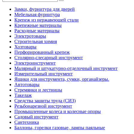
Замки, фурнитура для дверей
Мебельная фурнитура
Крепеж из нержавеющей стали
Крепежные материалы
Расходные материалы
Электротовары
Строительная химия
Хозтовары
Перфорированный крепеж
Столярно-слесарный инструмент
Электроинструмент
Малярный и штукатурно-отделочный инструмент
Измерительный инструмент
Ящики для инструмента, сумки, органайзеры.
Автотовары
Стремянки и лестницы
Такелаж
Средства защиты труда (СИЗ)
Резьбонарезной инструмент
Промышленные колеса и колесные опоры
Садовый инструмент
Сантехника
Баллоны, горелки газовые, лампы паяльные