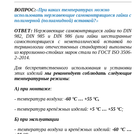
ВОПРОС:
«
При каких температурах можно
использовать нержавеющие самоконтрящиеся гайки с
полимерной (полиамидной) вставкой?
»
ОТВЕТ:
Нержавеющие самоконтрящиеся гайки по DIN
982, DIN 985 и DIN 986 (или гайки шестигранные
самостопорящиеся с неметаллической вставкой по
терминологии отечественных стандартов) выполнены
из коррозионно-стойких марок стали по ГОСТ ISO 3506-
2–2014.
Для беспрепятственного использования и установки
этих изделий
мы
рекомендует соблюдать следующие
температурные режимы
:
А) при монтаже
:
- температура воздуха:
-60 °С … +55 °С,
- температура крепёжных изделий:
+5 °С … +55 °С
;
Б) при эксплуатации
-
температура воздуха и крепёжных изделий:
-60 °С …