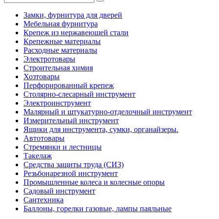
Замки, фурнитура для дверей
Мебельная фурнитура
Крепеж из нержавеющей стали
Крепежные материалы
Расходные материалы
Электротовары
Строительная химия
Хозтовары
Перфорированный крепеж
Столярно-слесарный инструмент
Электроинструмент
Малярный и штукатурно-отделочный инструмент
Измерительный инструмент
Ящики для инструмента, сумки, органайзеры.
Автотовары
Стремянки и лестницы
Такелаж
Средства защиты труда (СИЗ)
Резьбонарезной инструмент
Промышленные колеса и колесные опоры
Садовый инструмент
Сантехника
Баллоны, горелки газовые, лампы паяльные