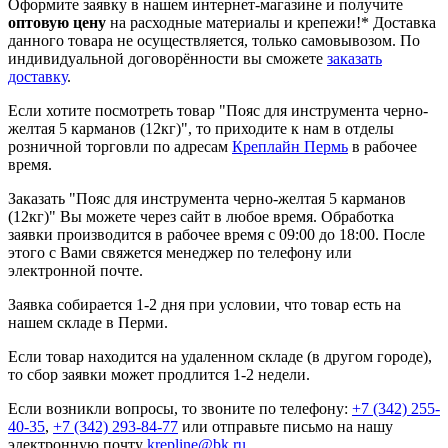
Оформите заявку в нашем интернет-магазине и получите
оптовую цену
на расходные материалы и крепежи!*
Доставка
данного товара не осуществляется, только самовывозом. По
индивидуальной договорённости вы сможете
заказать
доставку
.
Если хотите посмотреть товар "Пояс для инструмента черно-
желтая 5 карманов (12кг)", то приходите к нам в отделы
розничной торговли по адресам
Креплайн Пермь
в рабочее
время.
Заказать "Пояс для инструмента черно-желтая 5 карманов
(12кг)" Вы можете через сайт в любое время. Обработка
заявки производится в рабочее время с 09:00 до 18:00. После
этого с Вами свяжется менеджер по телефону или
электронной почте.
Заявка собирается 1-2 дня при условии, что товар есть на
нашем складе в Перми.
Если товар находится на удаленном складе (в другом городе),
то сбор заявки может продлится 1-2 недели.
Если возникли вопросы, то звоните по телефону:
+7 (342) 255-
40-35
,
+7 (342) 293-84-77
или отправьте письмо на нашу
электронную почту
krepline@bk.ru