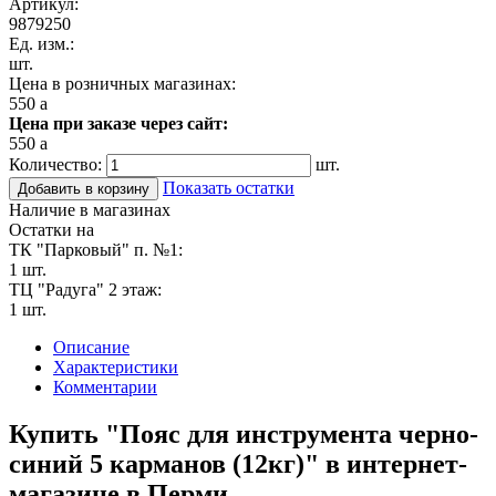
Артикул:
9879250
Ед. изм.:
шт.
Цена в розничных магазинах:
550
a
Цена при заказе через сайт:
550
a
Количество:
шт.
Показать остатки
Добавить в корзину
Наличие в магазинах
Остатки на
ТК "Парковый" п. №1:
1 шт.
ТЦ "Радуга" 2 этаж:
1 шт.
Описание
Характеристики
Комментарии
Купить "Пояс для инструмента черно-
синий 5 карманов (12кг)" в интернет-
магазине в Перми