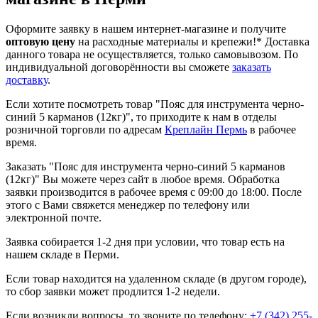
Оформите заявку в нашем интернет-магазине и получите
оптовую цену
на расходные материалы и крепежи!*
Доставка
данного товара не осуществляется, только самовывозом. По
индивидуальной договорённости вы сможете
заказать
доставку
.
Если хотите посмотреть товар "Пояс для инструмента черно-
синий 5 карманов (12кг)", то приходите к нам в отделы
розничной торговли по адресам
Креплайн Пермь
в рабочее
время.
Заказать "Пояс для инструмента черно-синий 5 карманов
(12кг)" Вы можете через сайт в любое время. Обработка
заявки производится в рабочее время с 09:00 до 18:00. После
этого с Вами свяжется менеджер по телефону или
электронной почте.
Заявка собирается 1-2 дня при условии, что товар есть на
нашем складе в Перми.
Если товар находится на удаленном складе (в другом городе),
то сбор заявки может продлится 1-2 недели.
Если возникли вопросы, то звоните по телефону:
+7 (342) 255-