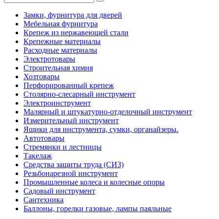
Замки, фурнитура для дверей
Мебельная фурнитура
Крепеж из нержавеющей стали
Крепежные материалы
Расходные материалы
Электротовары
Строительная химия
Хозтовары
Перфорированный крепеж
Столярно-слесарный инструмент
Электроинструмент
Малярный и штукатурно-отделочный инструмент
Измерительный инструмент
Ящики для инструмента, сумки, органайзеры.
Автотовары
Стремянки и лестницы
Такелаж
Средства защиты труда (СИЗ)
Резьбонарезной инструмент
Промышленные колеса и колесные опоры
Садовый инструмент
Сантехника
Баллоны, горелки газовые, лампы паяльные