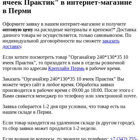
ячеек Практик" в интернет-магазине
в Перми
Оформите заявку в нашем интернет-магазине и получите
оптовую цену
на расходные материалы и крепежи!*
Доставка
данного товара не осуществляется, только самовывозом. По
индивидуальной договорённости вы сможете
заказать
доставку
.
Если хотите посмотреть товар "Органайзер 240*130*35 10
ячеек Практик", то приходите к нам в отделы розничной
торговли по адресам
Креплайн Пермь
в рабочее время.
Заказать "Органайзер 240*130*35 10 ячеек Практик" Вы
можете через сайт в любое время. Обработка заявки
производится в рабочее время с 09:00 до 18:00. После этого с
Вами свяжется менеджер по телефону или электронной почте.
Заявка собирается 1-2 дня при условии, что товар есть на
нашем складе в Перми.
Если товар находится на удаленном складе (в другом городе),
то сбор заявки может продлится 1-2 недели.
Если возникли вопросы, то звоните по телефону:
+7 (342) 255-