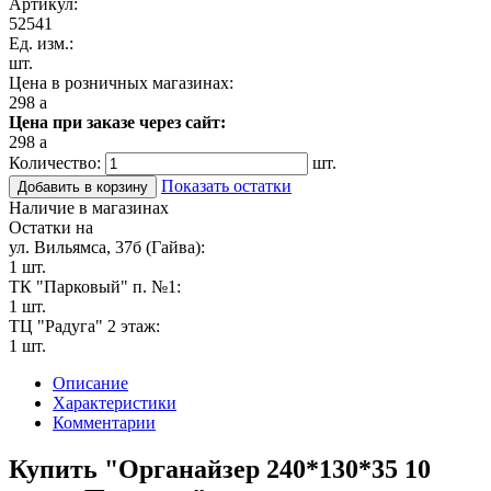
Артикул:
52541
Ед. изм.:
шт.
Цена в розничных магазинах:
298
a
Цена при заказе через сайт:
298
a
Количество:
шт.
Показать остатки
Добавить в корзину
Наличие в магазинах
Остатки на
ул. Вильямса, 37б (Гайва):
1 шт.
ТК "Парковый" п. №1:
1 шт.
ТЦ "Радуга" 2 этаж:
1 шт.
Описание
Характеристики
Комментарии
Купить "Органайзер 240*130*35 10