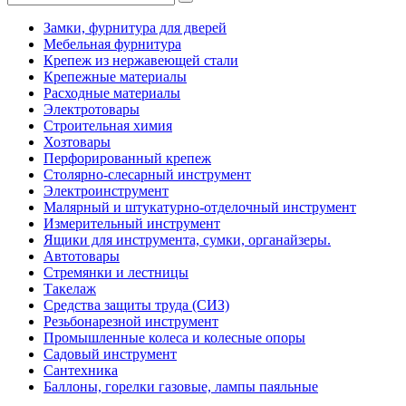
Замки, фурнитура для дверей
Мебельная фурнитура
Крепеж из нержавеющей стали
Крепежные материалы
Расходные материалы
Электротовары
Строительная химия
Хозтовары
Перфорированный крепеж
Столярно-слесарный инструмент
Электроинструмент
Малярный и штукатурно-отделочный инструмент
Измерительный инструмент
Ящики для инструмента, сумки, органайзеры.
Автотовары
Стремянки и лестницы
Такелаж
Средства защиты труда (СИЗ)
Резьбонарезной инструмент
Промышленные колеса и колесные опоры
Садовый инструмент
Сантехника
Баллоны, горелки газовые, лампы паяльные