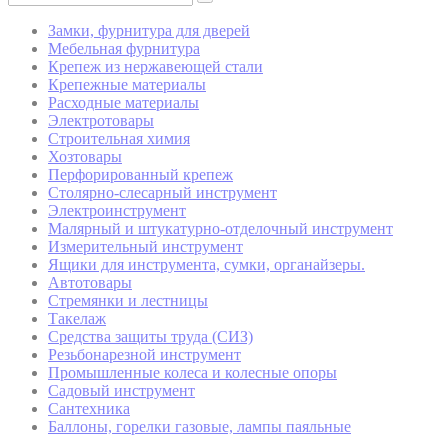
Замки, фурнитура для дверей
Мебельная фурнитура
Крепеж из нержавеющей стали
Крепежные материалы
Расходные материалы
Электротовары
Строительная химия
Хозтовары
Перфорированный крепеж
Столярно-слесарный инструмент
Электроинструмент
Малярный и штукатурно-отделочный инструмент
Измерительный инструмент
Ящики для инструмента, сумки, органайзеры.
Автотовары
Стремянки и лестницы
Такелаж
Средства защиты труда (СИЗ)
Резьбонарезной инструмент
Промышленные колеса и колесные опоры
Садовый инструмент
Сантехника
Баллоны, горелки газовые, лампы паяльные