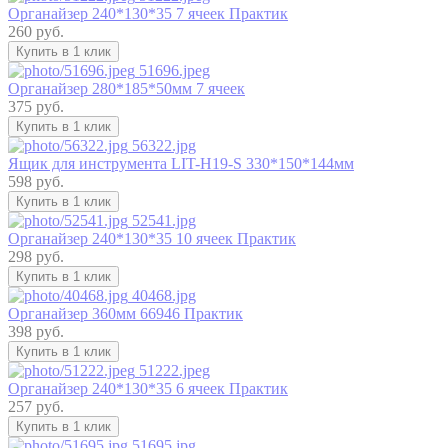
Органайзер 240*130*35 7 ячеек Практик
260 руб.
Купить в 1 клик
51696.jpeg
Органайзер 280*185*50мм 7 ячеек
375 руб.
Купить в 1 клик
56322.jpg
Ящик для инструмента LIT-H19-S 330*150*144мм
598 руб.
Купить в 1 клик
52541.jpg
Органайзер 240*130*35 10 ячеек Практик
298 руб.
Купить в 1 клик
40468.jpg
Органайзер 360мм 66946 Практик
398 руб.
Купить в 1 клик
51222.jpeg
Органайзер 240*130*35 6 ячеек Практик
257 руб.
Купить в 1 клик
51695.jpg