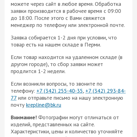
можете через сайт в любое время. Обработка
заявки производится в рабочее время с 09:00
до 18:00. После этого с Вами свяжется
менеджер по телефону или электронной почте.
Заявка собирается 1-2 дня при условии, что
товар есть на нашем складе в Перми.
Если товар находится на удаленном складе (в
другом городе), то сбор заявки может
продлится 1-2 недели.
Если возникли вопросы, то звоните по
телефону:
+7 (342) 255-40-35
,
+7 (342) 293-84-
77
или отправьте письмо на нашу электронную
почту
krepline@bk.ru
Внимание!
Фотографии могут отличаться от
изделий, представленных на сайте.
Характеристики, цены и количество уточняйте