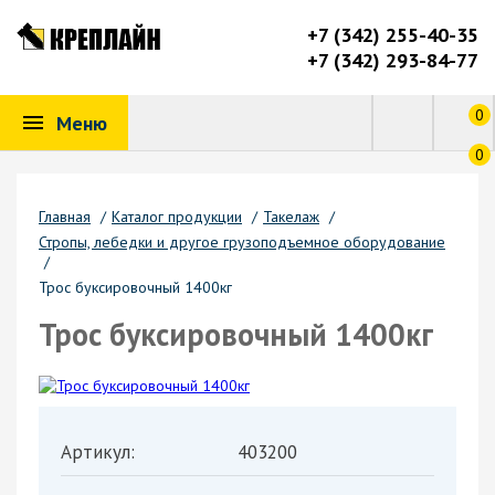
+7 (342) 255-40-35
+7 (342) 293-84-77
0
Меню
0
Главная
/
Каталог продукции
/
Такелаж
/
Стропы, лебедки и другое грузоподъемное оборудование
/
Трос буксировочный 1400кг
Трос буксировочный 1400кг
Артикул:
403200