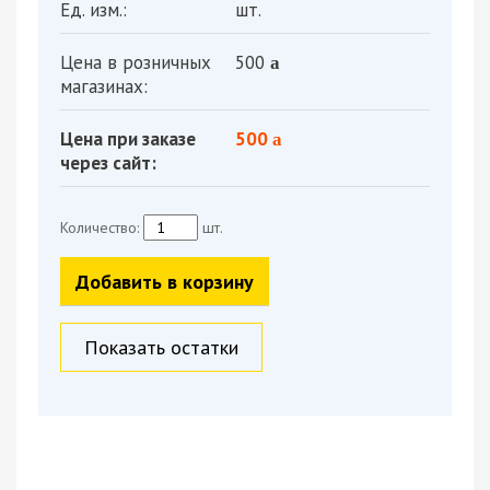
Ед. изм.:
шт.
Цена в розничных
500
a
магазинах:
Цена при заказе
500
a
через сайт:
Количество:
шт.
Добавить в корзину
Показать остатки