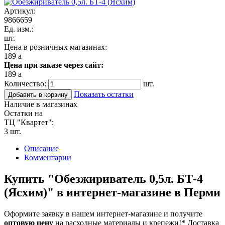
Артикул:
9866659
Ед. изм.:
шт.
Цена в розничных магазинах:
189
a
Цена при заказе через сайт:
189
a
Количество:
шт.
Показать остатки
Добавить в корзину
Наличие в магазинах
Остатки на
ТЦ "Квартет":
3 шт.
Описание
Комментарии
Купить "Обезжириватель 0,5л. БТ-4
(Ясхим)" в интернет-магазине в Перми
Оформите заявку в нашем интернет-магазине и получите
оптовую цену
на расходные материалы и крепежи!*
Доставка