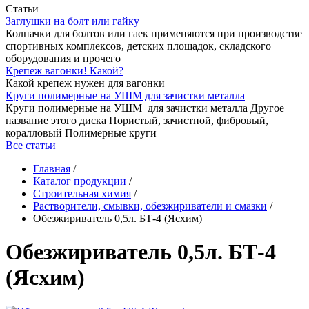
Статьи
Заглушки на болт или гайку
Колпачки для болтов или гаек применяются при производстве
спортивных комплексов, детских площадок, складского
оборудования и прочего
Крепеж вагонки! Какой?
Какой крепеж нужен для вагонки
Круги полимерные на УШМ для зачистки металла
Круги полимерные на УШМ для зачистки металла Другое
название этого диска Пористый, зачистной, фибровый,
коралловый Полимерные круги
Все статьи
Главная
/
Каталог продукции
/
Строительная химия
/
Растворители, смывки, обезжириватели и смазки
/
Обезжириватель 0,5л. БТ-4 (Ясхим)
Обезжириватель 0,5л. БТ-4
(Ясхим)