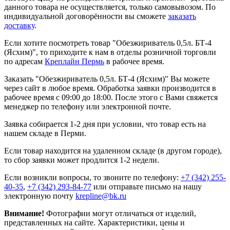
данного товара не осуществляется, только самовывозом. По
индивидуальной договорённости вы сможете
заказать
доставку
.
Если хотите посмотреть товар "Обезжириватель 0,5л. БТ-4
(Ясхим)", то приходите к нам в отделы розничной торговли
по адресам
Креплайн Пермь
в рабочее время.
Заказать "Обезжириватель 0,5л. БТ-4 (Ясхим)" Вы можете
через сайт в любое время. Обработка заявки производится в
рабочее время с 09:00 до 18:00. После этого с Вами свяжется
менеджер по телефону или электронной почте.
Заявка собирается 1-2 дня при условии, что товар есть на
нашем складе в Перми.
Если товар находится на удаленном складе (в другом городе),
то сбор заявки может продлится 1-2 недели.
Если возникли вопросы, то звоните по телефону:
+7 (342) 255-
40-35
,
+7 (342) 293-84-77
или отправьте письмо на нашу
электронную почту
krepline@bk.ru
Внимание!
Фотографии могут отличаться от изделий,
представленных на сайте. Характеристики, цены и