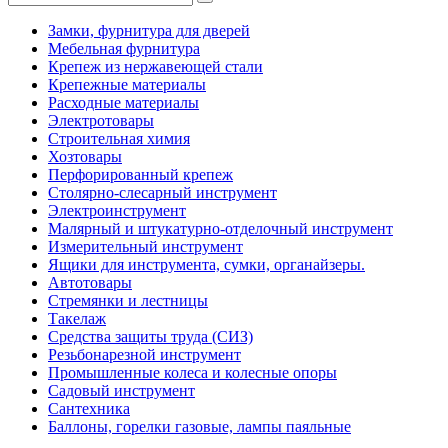
Замки, фурнитура для дверей
Мебельная фурнитура
Крепеж из нержавеющей стали
Крепежные материалы
Расходные материалы
Электротовары
Строительная химия
Хозтовары
Перфорированный крепеж
Столярно-слесарный инструмент
Электроинструмент
Малярный и штукатурно-отделочный инструмент
Измерительный инструмент
Ящики для инструмента, сумки, органайзеры.
Автотовары
Стремянки и лестницы
Такелаж
Средства защиты труда (СИЗ)
Резьбонарезной инструмент
Промышленные колеса и колесные опоры
Садовый инструмент
Сантехника
Баллоны, горелки газовые, лампы паяльные