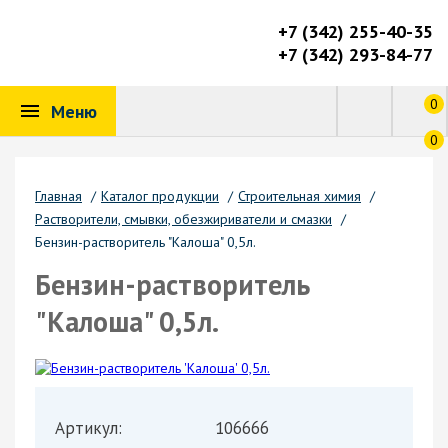
+7 (342) 255-40-35
+7 (342) 293-84-77
0
Меню
0
Главная
/
Каталог продукции
/
Строительная химия
/
Растворители, смывки, обезжириватели и смазки
/
Бензин-растворитель "Калоша" 0,5л.
Бензин-растворитель
"Калоша" 0,5л.
Артикул:
106666