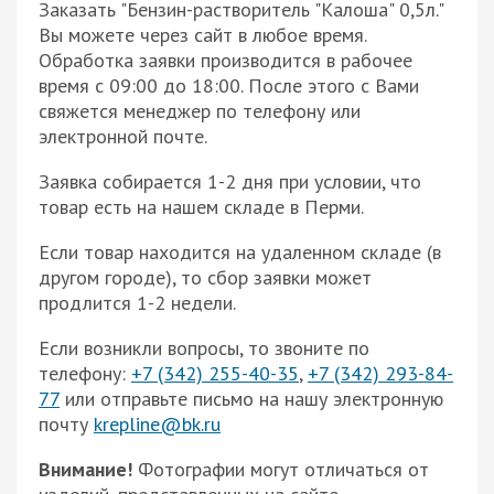
Заказать "Бензин-растворитель "Калоша" 0,5л."
Вы можете через сайт в любое время.
Обработка заявки производится в рабочее
время с 09:00 до 18:00. После этого с Вами
свяжется менеджер по телефону или
электронной почте.
Заявка собирается 1-2 дня при условии, что
товар есть на нашем складе в Перми.
Если товар находится на удаленном складе (в
другом городе), то сбор заявки может
продлится 1-2 недели.
Если возникли вопросы, то звоните по
телефону:
+7 (342) 255-40-35
,
+7 (342) 293-84-
77
или отправьте письмо на нашу электронную
почту
krepline@bk.ru
Внимание!
Фотографии могут отличаться от