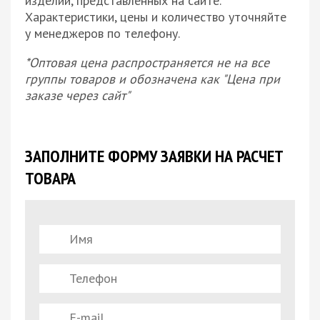
изделий, представленных на сайте.
Характеристики, цены и количество уточняйте
у менеджеров по телефону.
*Оптовая цена распространяется не на все
группы товаров и обозначена как "Цена при
заказе через сайт"
ЗАПОЛНИТЕ ФОРМУ ЗАЯВКИ НА РАСЧЕТ
ТОВАРА