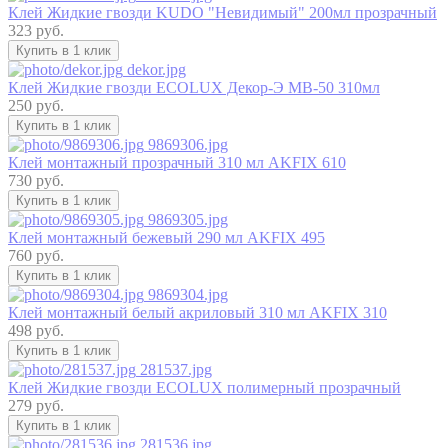
Клей Жидкие гвозди KUDO "Невидимый" 200мл прозрачный
323 руб.
Купить в 1 клик
dekor.jpg
Клей Жидкие гвозди ECOLUX Декор-Э МВ-50 310мл
250 руб.
Купить в 1 клик
9869306.jpg
Клей монтажный прозрачный 310 мл AKFIX 610
730 руб.
Купить в 1 клик
9869305.jpg
Клей монтажный бежевый 290 мл AKFIX 495
760 руб.
Купить в 1 клик
9869304.jpg
Клей монтажный белый акриловый 310 мл AKFIX 310
498 руб.
Купить в 1 клик
281537.jpg
Клей Жидкие гвозди ECOLUX полимерный прозрачный
279 руб.
Купить в 1 клик
281536.jpg