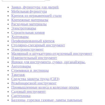
Замки, фурнитура для дверей
Мебельная фурнитура
Крепеж из нержавеющей стали
Крепежные материалы
Расходные материалы
Электротовары
Строительная химия
Хозтовары
Перфорированный крепеж
Столярно-слесарный инструмент
Электроинструмент
Малярный и штукатурно-отделочный инструмент
Измерительный инструмент
Ящики для инструмента, сумки, органайзеры.
Автотовары
Стремянки и лестницы
Такелаж
Средства защиты труда (СИЗ)
Резьбонарезной инструмент
Промышленные колеса и колесные опоры
Садовый инструмент
Сантехника
Баллоны, горелки газовые, лампы паяльные