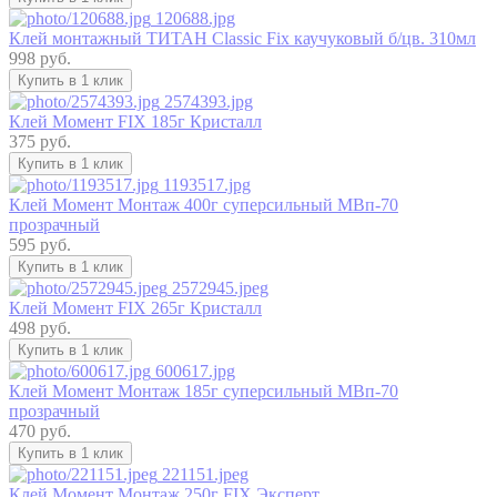
120688.jpg
Клей монтажный ТИТАН Classic Fix каучуковый б/цв. 310мл
998 руб.
Купить в 1 клик
2574393.jpg
Клей Момент FIX 185г Кристалл
375 руб.
Купить в 1 клик
1193517.jpg
Клей Момент Монтаж 400г суперсильный МВп-70
прозрачный
595 руб.
Купить в 1 клик
2572945.jpeg
Клей Момент FIX 265г Кристалл
498 руб.
Купить в 1 клик
600617.jpg
Клей Момент Монтаж 185г суперсильный МВп-70
прозрачный
470 руб.
Купить в 1 клик
221151.jpeg
Клей Момент Монтаж 250г FIX Эксперт