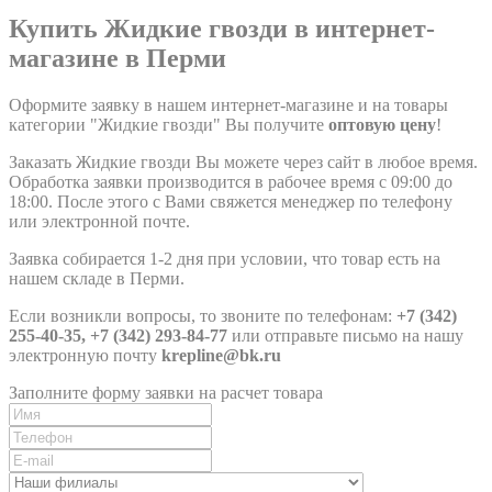
Купить Жидкие гвозди в интернет-
магазине в Перми
Оформите заявку в нашем интернет-магазине и на товары
категории "Жидкие гвозди" Вы получите
оптовую цену
!
Заказать Жидкие гвозди Вы можете через сайт в любое время.
Обработка заявки производится в рабочее время с 09:00 до
18:00. После этого с Вами свяжется менеджер по телефону
или электронной почте.
Заявка собирается 1-2 дня при условии, что товар есть на
нашем складе в Перми.
Если возникли вопросы, то звоните по телефонам:
+7 (342)
255-40-35, +7 (342) 293-84-77
или отправьте письмо на нашу
электронную почту
krepline@bk.ru
Заполните форму заявки на расчет товара