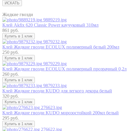
ИСКАТЬ
Жидкие гвозди
9889219.jpg
Клей Akfix 620 Classic Power каучуковый 310мл
861 руб.
Купить в 1 клик
9879232.jpg
Клей Жидкие гвозди ECOLUX полимерный белый 200мл
250 руб.
Купить в 1 клик
9879229.jpg
Клей Жидкие гвозди ECOLUX полимерный прозрачный 0,2л
260 руб.
Купить в 1 клик
9879233.jpg
Клей Жидкие гвозди KUDO для легкого декора белый
320 руб.
Купить в 1 клик
276623.jpg
Клей Жидкие гвозди KUDO морозостойкий 200мл белый
295 руб.
Купить в 1 клик
276622.jpg