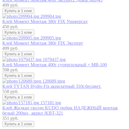
499 руб.
Купить в 1 клик
209904.jpg
Клей Момент Монтаж 380г FIX Универсал
450 руб.
Купить в 1 клик
209905.jpg
Клей Момент Монтаж 380г FIX Эксперт
499 руб.
Купить в 1 клик
1079437.jpg
Клей Момент Монтаж 400г суперсильный + МВ-100
598 руб.
Купить в 1 клик
120689.jpeg
Клей TYTAN Hydro Fix акрилатный 310г.бесцвет.
558 руб.
Купить в 1 клик
157181.jpg
Клей Жидкие гвозди KUDO тюбик НАДЕЖНЫЙ монтаж
белый 200мл., акрил /KВТ-321
351 руб.
Купить в 1 клик