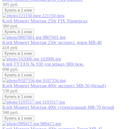
395 руб.
Купить в 1 клик
221150.jpeg
Клей Момент Монтаж 250г FIX Универсал
380 руб.
Купить в 1 клик
9807601.jpg
Клей Момент Монтаж 250г экспресс декор МВ-40
418 руб.
Купить в 1 клик
102006.jpg
Клей TYTAN № 930 для зеркал 380г.беж.
698 руб.
Купить в 1 клик
9187356.jpg
Клей Момент Монтаж 400г экспресс МВ-50 (белый)
530 руб.
Купить в 1 клик
1193517.jpg
Клей Момент Монтаж 400г суперсильный МВ-70 белый
590 руб.
Купить в 1 клик
989415.jpg
Клей Момент Монтаж 400г экспресс Декор МВ-45