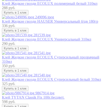
Клей Жидкие гвозди ECOLUX полимерный белый 310мл
288 руб.
Купить в 1 клик
249096.jpeg
Клей Жидкие гвозди HAUSER Универсальный б/цв 180гр
336 руб.
Купить в 1 клик
281539.jpg
Клей Жидкие гвозди ECOLUX Универсальный 310мл
290 руб.
Купить в 1 клик
281541.jpg
Клей Жидкие гвозди ECOLUX Суперсильный прозрачный
310мл
350 руб.
Купить в 1 клик
281540.jpg
Клей Жидкие гвозди ECOLUX Суперсильный белый 310мл
325 руб.
Купить в 1 клик
9867914.jpg
Клей TYTAN Сlassik Fix 100г.бесцвет.
598 руб.
Купить в 1 клик