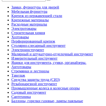
Замки, фурнитура для дверей
Мебельная фурнитура
Крепеж из нержавеющей стали
Крепежные материалы
Расходные материалы
Электротовары
Строительная химия
Хозтовары
Перфорированный крепеж
Столярно-слесарный инструмент
Электроинструмент
Малярный и штукатурно-отделочный инструмент
Измерительный инструмент
Ящики для инструмента, сумки, органайзеры.
Автотовары
Стремянки и лестницы
Такелаж
Средства защиты труда (СИЗ)
Резьбонарезной инструмент
Промышленные колеса и колесные опоры
Садовый инструмент
Сантехника
Баллоны, горелки газовые, лампы паяльные