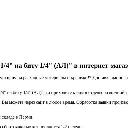
1/4" на биту 1/4" (АЛ)" в интернет-мага
ую цену
на расходные материалы и крепежи!*
Доставка данного
.
/4" на биту 1/4" (АЛ)", то приходите к нам в отделы розничной 
" Вы можете через сайт в любое время. Обработка заявки производ
м складе в Перми.
о сбор заявки может продлится 1-2 недели.