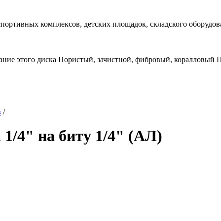
спортивных комплексов, детских площадок, складского оборудов
ание этого диска Пористый, зачистной, фибровый, коралловый
в
/
1/4" на биту 1/4" (АЛ)