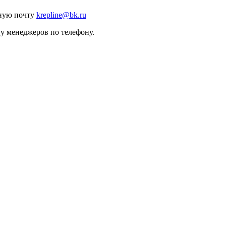
нную почту
krepline@bk.ru
 у менеджеров по телефону.