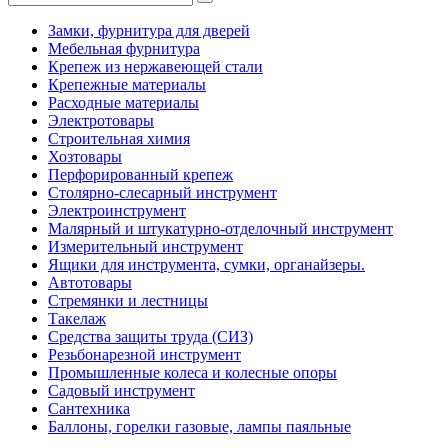
Замки, фурнитура для дверей
Мебельная фурнитура
Крепеж из нержавеющей стали
Крепежные материалы
Расходные материалы
Электротовары
Строительная химия
Хозтовары
Перфорированный крепеж
Столярно-слесарный инструмент
Электроинструмент
Малярный и штукатурно-отделочный инструмент
Измерительный инструмент
Ящики для инструмента, сумки, органайзеры.
Автотовары
Стремянки и лестницы
Такелаж
Средства защиты труда (СИЗ)
Резьбонарезной инструмент
Промышленные колеса и колесные опоры
Садовый инструмент
Сантехника
Баллоны, горелки газовые, лампы паяльные