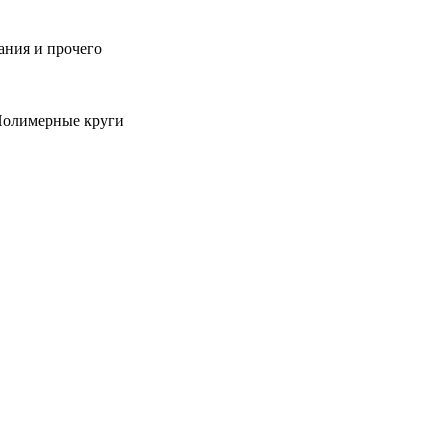
ания и прочего
 Полимерные круги