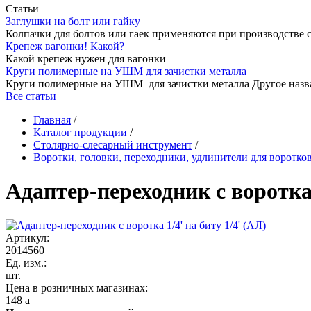
Статьи
Заглушки на болт или гайку
Колпачки для болтов или гаек применяются при производстве 
Крепеж вагонки! Какой?
Какой крепеж нужен для вагонки
Круги полимерные на УШМ для зачистки металла
Круги полимерные на УШМ для зачистки металла Другое назв
Все статьи
Главная
/
Каталог продукции
/
Столярно-слесарный инструмент
/
Воротки, головки, переходники, удлинители для воротко
Адаптер-переходник с воротка 
Артикул:
2014560
Ед. изм.:
шт.
Цена в розничных магазинах:
148
a