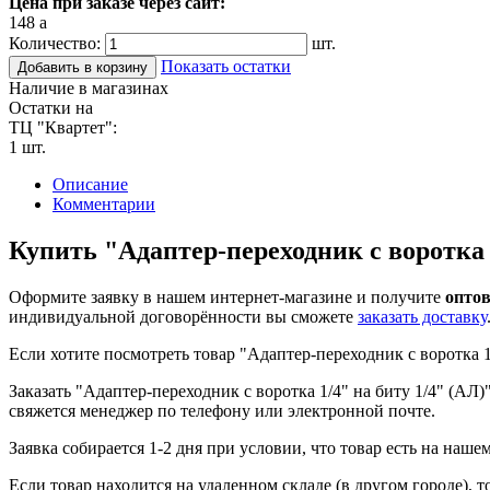
Цена при заказе через сайт:
148
a
Количество:
шт.
Показать остатки
Добавить в корзину
Наличие в магазинах
Остатки на
ТЦ "Квартет":
1 шт.
Описание
Комментарии
Купить "Адаптер-переходник с воротка 
Оформите заявку в нашем интернет-магазине и получите
оптов
индивидуальной договорённости вы сможете
заказать доставку
Если хотите посмотреть товар "Адаптер-переходник с воротка 1
Заказать "Адаптер-переходник с воротка 1/4" на биту 1/4" (АЛ)
свяжется менеджер по телефону или электронной почте.
Заявка собирается 1-2 дня при условии, что товар есть на наше
Если товар находится на удаленном складе (в другом городе), т