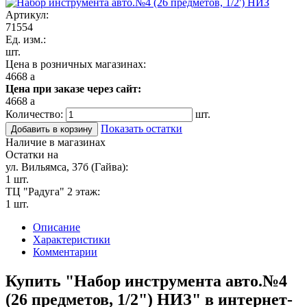
Артикул:
71554
Ед. изм.:
шт.
Цена в розничных магазинах:
4668
a
Цена при заказе через сайт:
4668
a
Количество:
шт.
Показать остатки
Добавить в корзину
Наличие в магазинах
Остатки на
ул. Вильямса, 37б (Гайва):
1 шт.
ТЦ "Радуга" 2 этаж:
1 шт.
Описание
Характеристики
Комментарии
Купить "Набор инструмента авто.№4
(26 предметов, 1/2") НИЗ" в интернет-