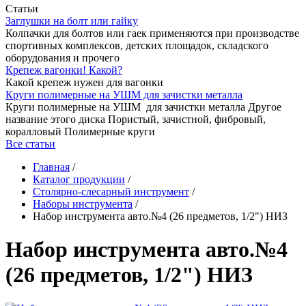
Статьи
Заглушки на болт или гайку
Колпачки для болтов или гаек применяются при производстве
спортивных комплексов, детских площадок, складского
оборудования и прочего
Крепеж вагонки! Какой?
Какой крепеж нужен для вагонки
Круги полимерные на УШМ для зачистки металла
Круги полимерные на УШМ для зачистки металла Другое
название этого диска Пористый, зачистной, фибровый,
коралловый Полимерные круги
Все статьи
Главная
/
Каталог продукции
/
Столярно-слесарный инструмент
/
Наборы инструмента
/
Набор инструмента авто.№4 (26 предметов, 1/2") НИЗ
Набор инструмента авто.№4
(26 предметов, 1/2") НИЗ