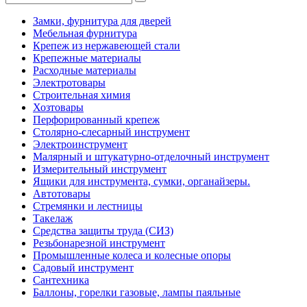
Замки, фурнитура для дверей
Мебельная фурнитура
Крепеж из нержавеющей стали
Крепежные материалы
Расходные материалы
Электротовары
Строительная химия
Хозтовары
Перфорированный крепеж
Столярно-слесарный инструмент
Электроинструмент
Малярный и штукатурно-отделочный инструмент
Измерительный инструмент
Ящики для инструмента, сумки, органайзеры.
Автотовары
Стремянки и лестницы
Такелаж
Средства защиты труда (СИЗ)
Резьбонарезной инструмент
Промышленные колеса и колесные опоры
Садовый инструмент
Сантехника
Баллоны, горелки газовые, лампы паяльные