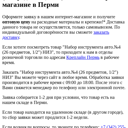
магазине в Перми
Оформите заявку в нашем интернет-магазине и получите
оптовую цену
на расходные материалы и крепежи!*
Доставка
данного товара не осуществляется, только самовывозом. По
индивидуальной договорённости вы сможете
заказать
доставку
.
Если хотите посмотреть товар "Набор инструмента авто.№4
(26 предметов, 1/2") НИЗ", то приходите к нам в отделы
розничной торговли по адресам
Креплайн Пермь
в рабочее
время.
Заказать "Набор инструмента авто.№4 (26 предметов, 1/2")
НИЗ" Вы можете через сайт в любое время. Обработка заявки
производится в рабочее время с 09:00 до 18:00. После этого с
Вами свяжется менеджер по телефону или электронной почте.
Заявка собирается 1-2 дня при условии, что товар есть на
нашем складе в Перми.
Если товар находится на удаленном складе (в другом городе),
то сбор заявки может продлится 1-2 недели.
Если возникли вопросы, то звоните по телефону:
+7 (342) 255-