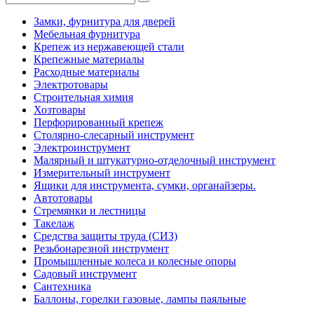
Замки, фурнитура для дверей
Мебельная фурнитура
Крепеж из нержавеющей стали
Крепежные материалы
Расходные материалы
Электротовары
Строительная химия
Хозтовары
Перфорированный крепеж
Столярно-слесарный инструмент
Электроинструмент
Малярный и штукатурно-отделочный инструмент
Измерительный инструмент
Ящики для инструмента, сумки, органайзеры.
Автотовары
Стремянки и лестницы
Такелаж
Средства защиты труда (СИЗ)
Резьбонарезной инструмент
Промышленные колеса и колесные опоры
Садовый инструмент
Сантехника
Баллоны, горелки газовые, лампы паяльные