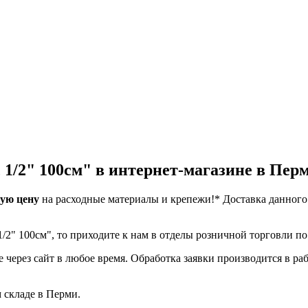
 1/2" 100см" в интернет-магазине в Пер
ую цену
на расходные материалы и крепежи!*
Доставка данного
.
1/2" 100см", то приходите к нам в отделы розничной торговли п
 через сайт в любое время. Обработка заявки производится в раб
м складе в Перми.