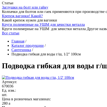
Статьи
Заглушки на болт или гайку
Колпачки для болтов или гаек применяются при производстве 
Крепеж вагонки! Какой?
Какой крепеж нужен для вагонки
Круги полимерные на УШМ для зачистки металла
Круги полимерные на УШМ для зачистки металла Другое назв
Все статьи
Главная
/
Каталог продукции
/
Сантехника
/
Подводка гибкая для воды г/ш, 1/2" 100см
Подводка гибкая для воды г/ш
Артикул:
670036
Ед. изм.:
шт.
Цена в розничных магазинах:
280
a