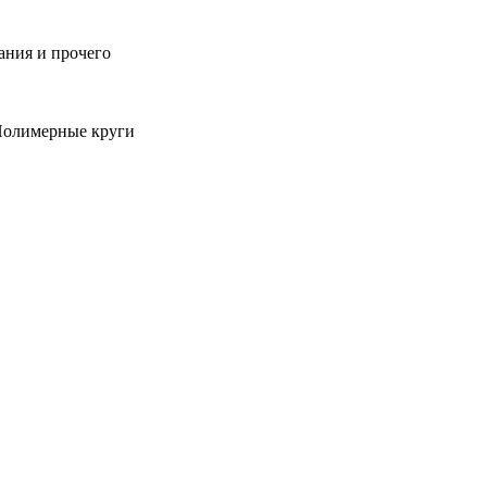
ания и прочего
 Полимерные круги