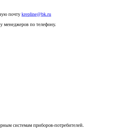
нную почту
krepline@bk.ru
 у менеджеров по телефону.
ерным системам приборов-потребителей.