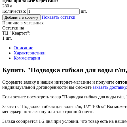
Цена при заказе через сайт:
280
a
Количество:
шт.
Показать остатки
Добавить в корзину
Наличие в магазинах
Остатки на
ТЦ "Квартет":
1 шт.
Описание
Характеристики
Комментарии
Купить "Подводка гибкая для воды г/ш,
Оформите заявку в нашем интернет-магазине и получите
оптов
индивидуальной договорённости вы сможете
заказать доставку
Если хотите посмотреть товар "Подводка гибкая для воды г/ш, 
Заказать "Подводка гибкая для воды г/ш, 1/2" 100см" Вы можете
менеджер по телефону или электронной почте.
Заявка собирается 1-2 дня при условии, что товар есть на наше