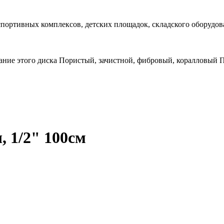
спортивных комплексов, детских площадок, складского оборудов
ание этого диска Пористый, зачистной, фибровый, коралловый
, 1/2" 100см