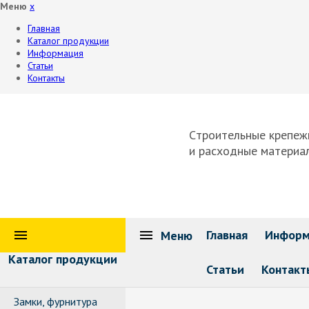
Меню
x
Главная
Каталог продукции
Информация
Статьи
Контакты
Cтроительные крепеж
и расходные материа
Главная
Информ
Меню
Каталог продукции
Статьи
Контакт
Замки, фурнитура