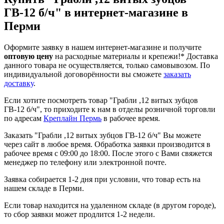
ГВ-12 б/ч" в интернет-магазине в
Перми
Оформите заявку в нашем интернет-магазине и получите
оптовую цену
на расходные материалы и крепежи!*
Доставка
данного товара не осуществляется, только самовывозом. По
индивидуальной договорённости вы сможете
заказать
доставку
.
Если хотите посмотреть товар "Грабли ,12 витых зубцов
ГВ-12 б/ч", то приходите к нам в отделы розничной торговли
по адресам
Креплайн Пермь
в рабочее время.
Заказать "Грабли ,12 витых зубцов ГВ-12 б/ч" Вы можете
через сайт в любое время. Обработка заявки производится в
рабочее время с 09:00 до 18:00. После этого с Вами свяжется
менеджер по телефону или электронной почте.
Заявка собирается 1-2 дня при условии, что товар есть на
нашем складе в Перми.
Если товар находится на удаленном складе (в другом городе),
то сбор заявки может продлится 1-2 недели.