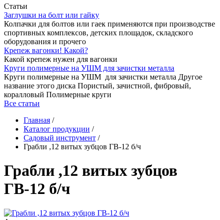
Статьи
Заглушки на болт или гайку
Колпачки для болтов или гаек применяются при производстве
спортивных комплексов, детских площадок, складского
оборудования и прочего
Крепеж вагонки! Какой?
Какой крепеж нужен для вагонки
Круги полимерные на УШМ для зачистки металла
Круги полимерные на УШМ для зачистки металла Другое
название этого диска Пористый, зачистной, фибровый,
коралловый Полимерные круги
Все статьи
Главная
/
Каталог продукции
/
Садовый инструмент
/
Грабли ,12 витых зубцов ГВ-12 б/ч
Грабли ,12 витых зубцов
ГВ-12 б/ч