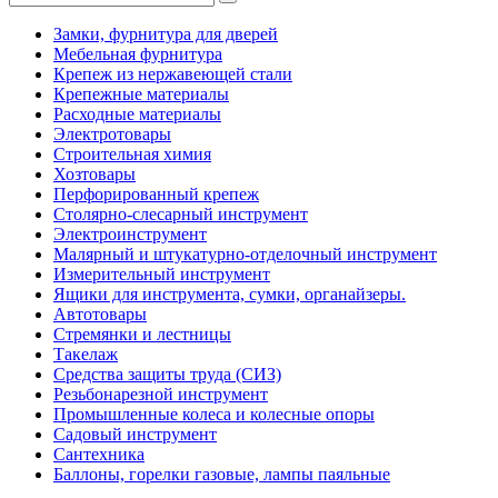
Замки, фурнитура для дверей
Мебельная фурнитура
Крепеж из нержавеющей стали
Крепежные материалы
Расходные материалы
Электротовары
Строительная химия
Хозтовары
Перфорированный крепеж
Столярно-слесарный инструмент
Электроинструмент
Малярный и штукатурно-отделочный инструмент
Измерительный инструмент
Ящики для инструмента, сумки, органайзеры.
Автотовары
Стремянки и лестницы
Такелаж
Средства защиты труда (СИЗ)
Резьбонарезной инструмент
Промышленные колеса и колесные опоры
Садовый инструмент
Сантехника
Баллоны, горелки газовые, лампы паяльные