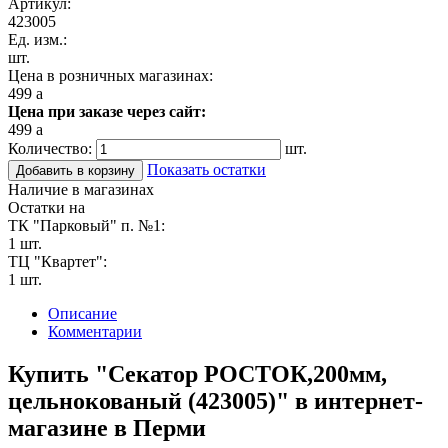
Артикул:
423005
Ед. изм.:
шт.
Цена в розничных магазинах:
499
a
Цена при заказе через сайт:
499
a
Количество:
шт.
Показать остатки
Добавить в корзину
Наличие в магазинах
Остатки на
ТК "Парковый" п. №1:
1 шт.
ТЦ "Квартет":
1 шт.
Описание
Комментарии
Купить "Секатор РОСТОК,200мм,
цельнокованый (423005)" в интернет-
магазине в Перми