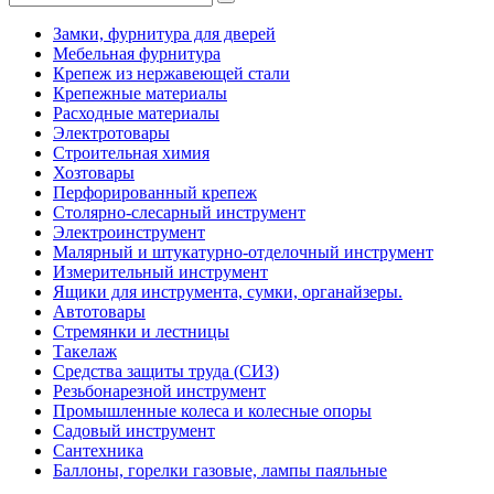
Замки, фурнитура для дверей
Мебельная фурнитура
Крепеж из нержавеющей стали
Крепежные материалы
Расходные материалы
Электротовары
Строительная химия
Хозтовары
Перфорированный крепеж
Столярно-слесарный инструмент
Электроинструмент
Малярный и штукатурно-отделочный инструмент
Измерительный инструмент
Ящики для инструмента, сумки, органайзеры.
Автотовары
Стремянки и лестницы
Такелаж
Средства защиты труда (СИЗ)
Резьбонарезной инструмент
Промышленные колеса и колесные опоры
Садовый инструмент
Сантехника
Баллоны, горелки газовые, лампы паяльные