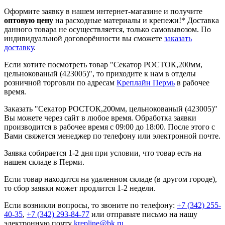
Оформите заявку в нашем интернет-магазине и получите
оптовую цену
на расходные материалы и крепежи!*
Доставка
данного товара не осуществляется, только самовывозом. По
индивидуальной договорённости вы сможете
заказать
доставку
.
Если хотите посмотреть товар "Секатор РОСТОК,200мм,
цельнокованый (423005)", то приходите к нам в отделы
розничной торговли по адресам
Креплайн Пермь
в рабочее
время.
Заказать "Секатор РОСТОК,200мм, цельнокованый (423005)"
Вы можете через сайт в любое время. Обработка заявки
производится в рабочее время с 09:00 до 18:00. После этого с
Вами свяжется менеджер по телефону или электронной почте.
Заявка собирается 1-2 дня при условии, что товар есть на
нашем складе в Перми.
Если товар находится на удаленном складе (в другом городе),
то сбор заявки может продлится 1-2 недели.
Если возникли вопросы, то звоните по телефону:
+7 (342) 255-
40-35
,
+7 (342) 293-84-77
или отправьте письмо на нашу
электронную почту
krepline@bk.ru