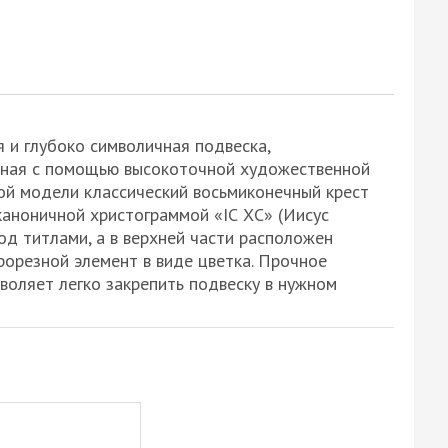
 и глубоко символичная подвеска,
нная с помощью высокоточной художественной
той модели классический восьмиконечный крест
аноничной христограммой «ІС ХС» (Иисус
од титлами, а в верхней части расположен
орезной элемент в виде цветка. Прочное
воляет легко закрепить подвеску в нужном