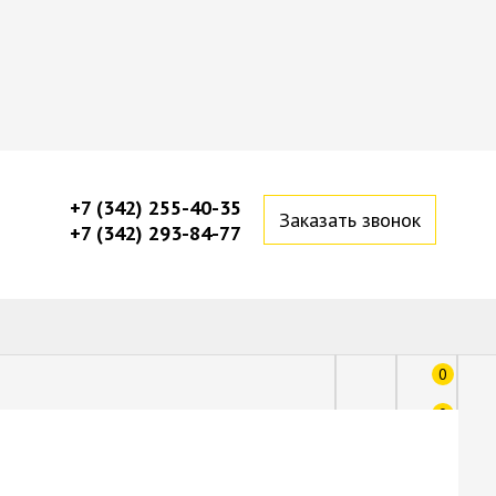
+7 (342) 255-40-35
Заказать звонок
+7 (342) 293-84-77
0
0