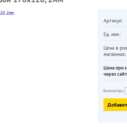
Артикул:
Ед. изм.:
Цена в ро
магазинах:
Цена при з
через сайт
Количество:
Добавит