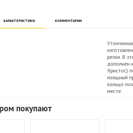
ХАРАКТЕРИСТИКИ
КОММЕНТАРИИ
Утонченная
изготовле
резки. В э
дополнен к
Христос) п
изящный пр
кольцо поз
месте.
аром покупают