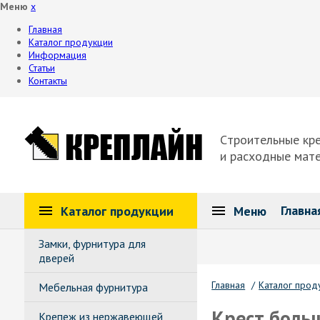
Меню
x
Главная
Каталог продукции
Информация
Статьи
Контакты
Cтроительные кр
и расходные мат
Главна
Каталог продукции
Меню
Замки, фурнитура для
дверей
Главная
/
Каталог прод
Мебельная фурнитура
Крест боль
Крепеж из нержавеющей