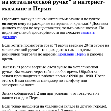
на металлической ручке" в интернет-
магазине в Перми
Оформите заявку в нашем интернет-магазине и получите
оптовую цену
на расходные материалы и крепежи!*
Доставка
данного товара не осуществляется, только самовывозом. По
индивидуальной договорённости вы сможете
заказать
доставку
.
Если хотите посмотреть товар "Грабли веерные 20-ти зубые на
металлической ручке", то приходите к нам в отделы
розничной торговли по адресам
Креплайн Пермь
в рабочее
время.
Заказать "Грабли веерные 20-ти зубые на металлической
ручке" Вы можете через сайт в любое время. Обработка
заявки производится в рабочее время с 09:00 до 18:00. После
этого с Вами свяжется менеджер по телефону или
электронной почте.
Заявка собирается 1-2 дня при условии, что товар есть на
нашем складе в Перми.
Если товар находится на удаленном складе (в другом городе),
то сбор заявки может продлится 1-2 недели.