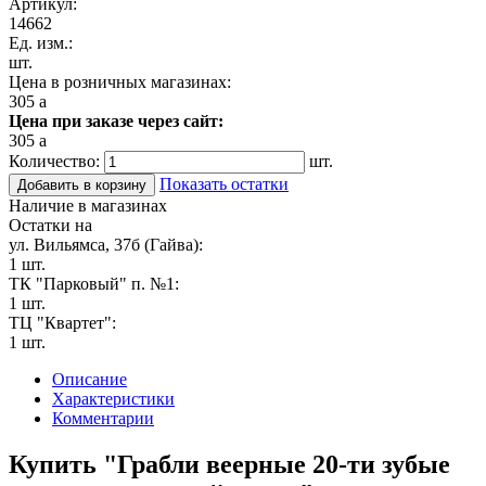
Артикул:
14662
Ед. изм.:
шт.
Цена в розничных магазинах:
305
a
Цена при заказе через сайт:
305
a
Количество:
шт.
Показать остатки
Добавить в корзину
Наличие в магазинах
Остатки на
ул. Вильямса, 37б (Гайва):
1 шт.
ТК "Парковый" п. №1:
1 шт.
ТЦ "Квартет":
1 шт.
Описание
Характеристики
Комментарии
Купить "Грабли веерные 20-ти зубые