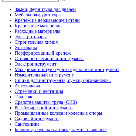
Замки, фурнитура для дверей
Мебельная фурнитура
Крепеж из нержавеющей стали
Крепежные материалы
Расходные материалы
Электротовары
Строительная химия
Хозтовары
Перфорированный крепеж
Столярно-слесарный инструмент
Электроинструмент
Малярный и штукатурно-отделочный инструмент
Измерительный инструмент
Ящики для инструмента, сумки, органайзеры.
Автотовары
Стремянки и лестницы
Такелаж
Средства защиты труда (СИЗ)
Резьбонарезной инструмент
Промышленные колеса и колесные опоры
Садовый инструмент
Сантехника
Баллоны, горелки газовые, лампы паяльные