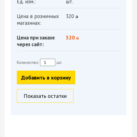
Ед. изм.:
шт.
Цена в розничных
320
a
магазинах:
Цена при заказе
320
a
через сайт:
Количество:
шт.
Добавить в корзину
Показать остатки