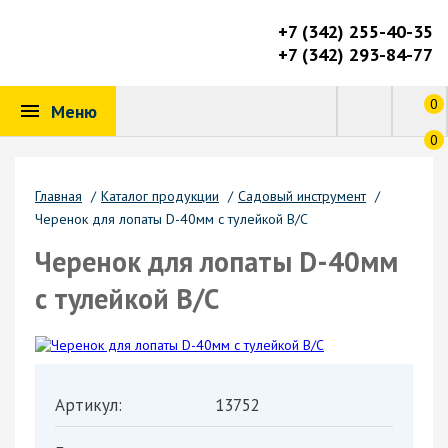
+7 (342) 255-40-35
+7 (342) 293-84-77
0
Меню
0
Главная
/
Каталог продукции
/
Садовый инструмент
/
Черенок для лопаты D-40мм с тулейкой В/С
Черенок для лопаты D-40мм
с тулейкой В/С
Артикул:
13752