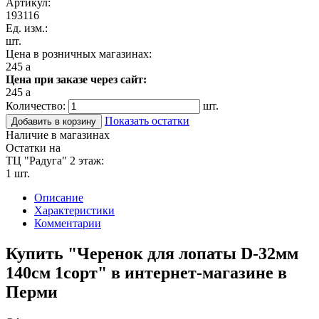
Артикул:
193116
Ед. изм.:
шт.
Цена в розничных магазинах:
245
a
Цена при заказе через сайт:
245
a
Количество:
шт.
Показать остатки
Добавить в корзину
Наличие в магазинах
Остатки на
ТЦ "Радуга" 2 этаж:
1 шт.
Описание
Характеристики
Комментарии
Купить "Черенок для лопаты D-32мм
140см 1сорт" в интернет-магазине в
Перми