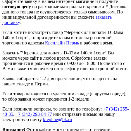
Оформите заявку в нашем интернет-магазине и получите
оптовую цену
на расходные материалы и крепежи!*
Доставка
данного товара не осуществляется, только самовывозом. По
индивидуальной договорённости вы сможете
заказать
доставку
.
Если хотите посмотреть товар "Черенок для лопаты D-32мм
140см 1сорт", то приходите к нам в отделы розничной
торговли по адресам
Креплайн Пермь
в рабочее время.
Заказать "Черенок для лопаты D-32мм 140см 1сорт" Вы
можете через сайт в любое время. Обработка заявки
производится в рабочее время с 09:00 до 18:00. После этого с
Вами свяжется менеджер по телефону или электронной почте.
Заявка собирается 1-2 дня при условии, что товар есть на
нашем складе в Перми.
Если товар находится на удаленном складе (в другом городе),
то сбор заявки может продлится 1-2 недели.
Если возникли вопросы, то звоните по телефону:
+7 (342) 255-
40-35
,
+7 (342) 293-84-77
или отправьте письмо на нашу
электронную почту
krepline@bk.ru
Внимание!
Фотографии могут отличаться от изделий,