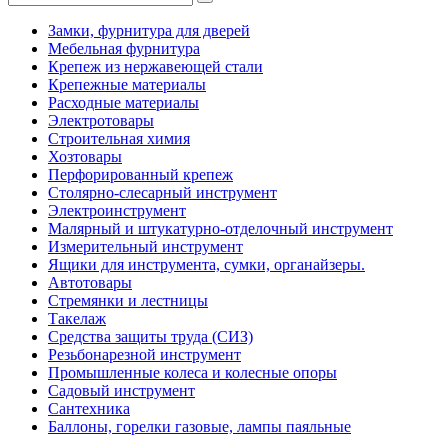
Замки, фурнитура для дверей
Мебельная фурнитура
Крепеж из нержавеющей стали
Крепежные материалы
Расходные материалы
Электротовары
Строительная химия
Хозтовары
Перфорированный крепеж
Столярно-слесарный инструмент
Электроинструмент
Малярный и штукатурно-отделочный инструмент
Измерительный инструмент
Ящики для инструмента, сумки, органайзеры.
Автотовары
Стремянки и лестницы
Такелаж
Средства защиты труда (СИЗ)
Резьбонарезной инструмент
Промышленные колеса и колесные опоры
Садовый инструмент
Сантехника
Баллоны, горелки газовые, лампы паяльные