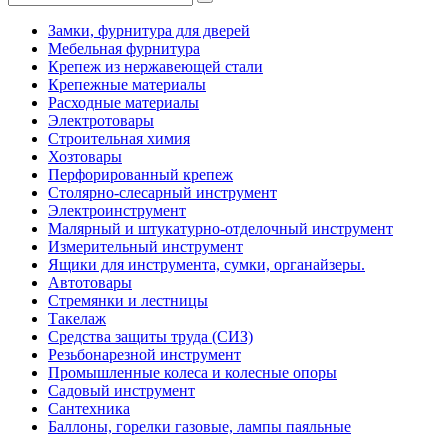
Замки, фурнитура для дверей
Мебельная фурнитура
Крепеж из нержавеющей стали
Крепежные материалы
Расходные материалы
Электротовары
Строительная химия
Хозтовары
Перфорированный крепеж
Столярно-слесарный инструмент
Электроинструмент
Малярный и штукатурно-отделочный инструмент
Измерительный инструмент
Ящики для инструмента, сумки, органайзеры.
Автотовары
Стремянки и лестницы
Такелаж
Средства защиты труда (СИЗ)
Резьбонарезной инструмент
Промышленные колеса и колесные опоры
Садовый инструмент
Сантехника
Баллоны, горелки газовые, лампы паяльные