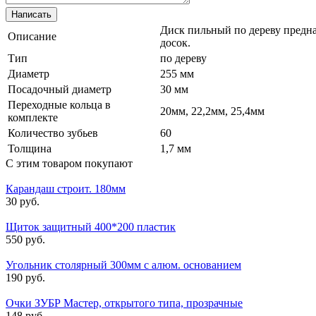
Диск пильный по дереву предн
Описание
досок.
Тип
по дереву
Диаметр
255 мм
Посадочный диаметр
30 мм
Переходные кольца в
20мм, 22,2мм, 25,4мм
комплекте
Количество зубьев
60
Толщина
1,7 мм
С этим товаром покупают
Карандаш строит. 180мм
30 руб.
Щиток защитный 400*200 пластик
550 руб.
Угольник столярный 300мм с алюм. основанием
190 руб.
Очки ЗУБР Мастер, открытого типа, прозрачные
148 руб.