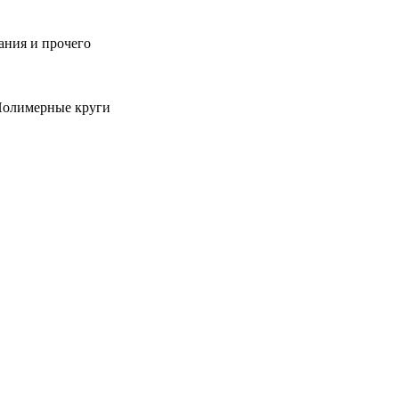
ания и прочего
 Полимерные круги