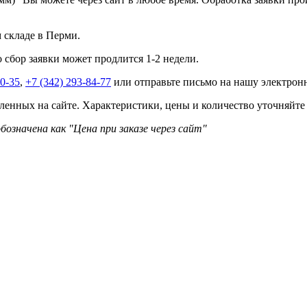
м складе в Перми.
о сбор заявки может продлится 1-2 недели.
40-35
,
+7 (342) 293-84-77
или отправьте письмо на нашу электро
ленных на сайте. Характеристики, цены и количество уточняйте
бозначена как "Цена при заказе через сайт"