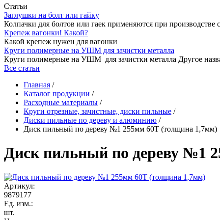
Статьи
Заглушки на болт или гайку
Колпачки для болтов или гаек применяются при производстве 
Крепеж вагонки! Какой?
Какой крепеж нужен для вагонки
Круги полимерные на УШМ для зачистки металла
Круги полимерные на УШМ для зачистки металла Другое назв
Все статьи
Главная
/
Каталог продукции
/
Расходные материалы
/
Круги отрезные, зачистные, диски пильные
/
Диски пильные по дереву и алюминию
/
Диск пильный по дереву №1 255мм 60T (толщина 1,7мм)
Диск пильный по дереву №1 2
Артикул:
9879177
Ед. изм.:
шт.