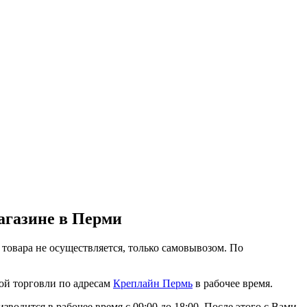
агазине в Перми
 товара не осуществляется, только самовывозом. По
ной торговли по адресам
Креплайн Пермь
в рабочее время.
водится в рабочее время с 09:00 до 18:00. После этого с Вами