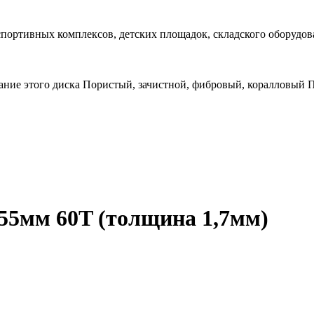
спортивных комплексов, детских площадок, складского оборудов
ание этого диска Пористый, зачистной, фибровый, коралловый
55мм 60T (толщина 1,7мм)