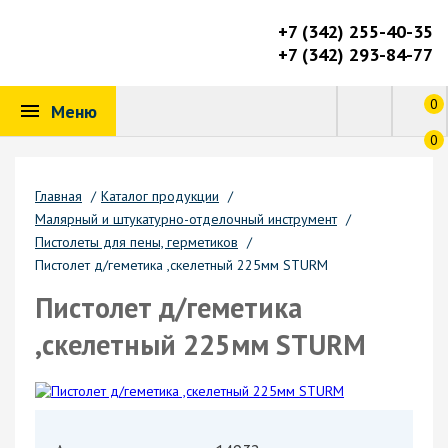
+7 (342) 255-40-35
+7 (342) 293-84-77
0
Меню
0
Главная
/
Каталог продукции
/
Малярный и штукатурно-отделочный инструмент
/
Пистолеты для пены, герметиков
/
Пистолет д/геметика ,скелетный 225мм STURM
Пистолет д/геметика
,скелетный 225мм STURM