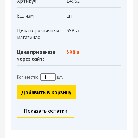
Артикул:
14932
Ед. изм.:
шт.
Цена в розничных
398
a
магазинах:
Цена при заказе
398
a
через сайт:
Количество:
шт.
Добавить в корзину
Показать остатки