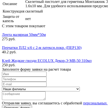
Скелетный пистолет для герметика Монтажник Эк
Оисание
1.6х10 мм. Для удобного использования предусмо
Конструкция
скелетный
Защита от
нет
капель
С этим товаром покупают
Лента малярная 50мм*50м
275 руб.
Перчатки ПЛ2 х/б с 2-м латексн.покр. (ПЕР130)
40.2 руб.
Клей Жидкие гвозди ECOLUX Декор-Э МВ-50 310мл
250 руб.
Заполните форму заявки на расчет товара
Отправляя заявку, вы соглашаетесь с обработкой
персональных
Отправить форму