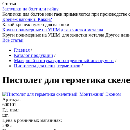
Статьи
Заглушки на болт или гайку
Колпачки для болтов или гаек применяются при производстве 
Крепеж вагонки! Какой?
Какой крепеж нужен для вагонки
Круги полимерные на УШМ для зачистки металла
Круги полимерные на УШМ для зачистки металла Другое назв
Все статьи
Главная
/
Каталог продукции
/
Малярный и штукатурно-отделочный инструмент
/
Пистолеты для пены, герметиков
/
Пистолет для герметика ске
Артикул:
600101
Ед. изм.:
шт.
Цена в розничных магазинах:
298
a