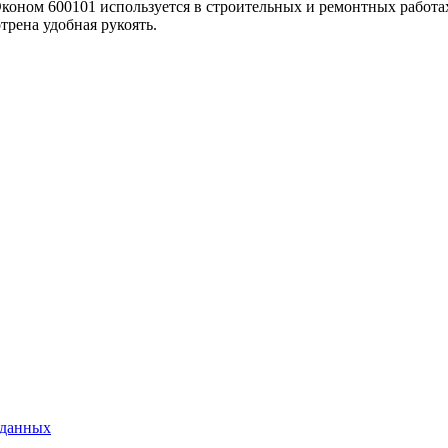
оном 600101 используется в строительных и ремонтных работах.
трена удобная рукоять.
 данных