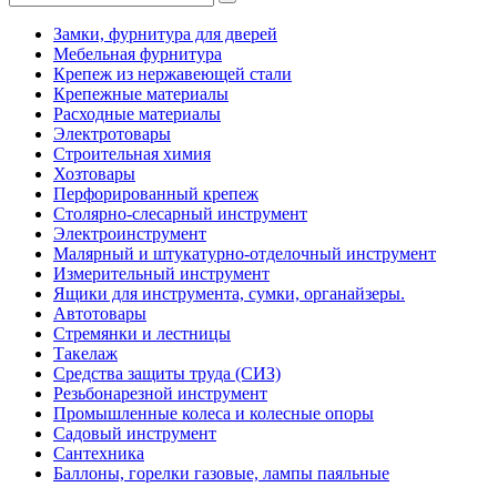
Замки, фурнитура для дверей
Мебельная фурнитура
Крепеж из нержавеющей стали
Крепежные материалы
Расходные материалы
Электротовары
Строительная химия
Хозтовары
Перфорированный крепеж
Столярно-слесарный инструмент
Электроинструмент
Малярный и штукатурно-отделочный инструмент
Измерительный инструмент
Ящики для инструмента, сумки, органайзеры.
Автотовары
Стремянки и лестницы
Такелаж
Средства защиты труда (СИЗ)
Резьбонарезной инструмент
Промышленные колеса и колесные опоры
Садовый инструмент
Сантехника
Баллоны, горелки газовые, лампы паяльные