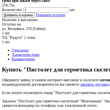
Цена при заказе через сайт:
256.55
a
Количество:
шт.
Показать остатки
Добавить в корзину
Наличие в магазинах
Остатки на
ул. Вильямса, 37б (Гайва):
1 шт.
ТЦ "Радуга" 2 этаж:
1 шт.
Описание
Характеристики
Комментарии
Купить "Пистолет для герметика скел
Оформите заявку в нашем интернет-магазине и получите
оптов
индивидуальной договорённости вы сможете
заказать доставку
Если хотите посмотреть товар "Пистолет для герметика скеле
Заказать "Пистолет для герметика скелетный "Монтажник" Эконо
свяжется менеджер по телефону или электронной почте.