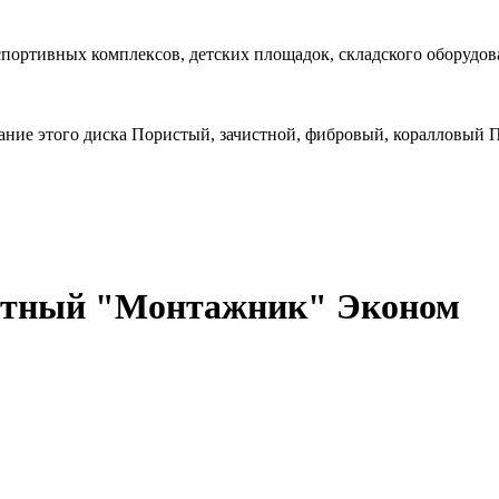
спортивных комплексов, детских площадок, складского оборудов
ание этого диска Пористый, зачистной, фибровый, коралловый
летный "Монтажник" Эконом