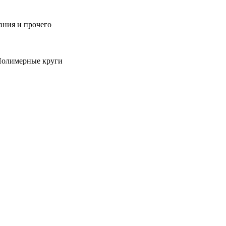
ания и прочего
 Полимерные круги