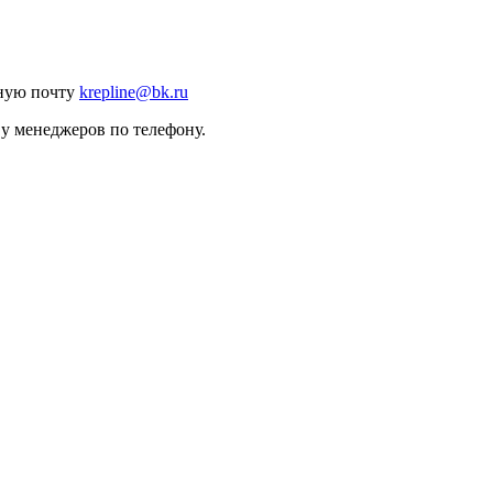
нную почту
krepline@bk.ru
 у менеджеров по телефону.