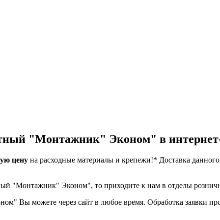
етный "Монтажник" Эконом" в интернет
ую цену
на расходные материалы и крепежи!*
Доставка данного
.
тный "Монтажник" Эконом", то приходите к нам в отделы рознич
м" Вы можете через сайт в любое время. Обработка заявки произ