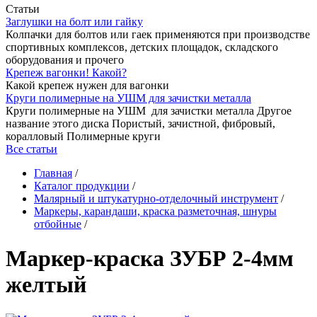
Статьи
Заглушки на болт или гайку
Колпачки для болтов или гаек применяются при производстве
спортивных комплексов, детских площадок, складского
оборудования и прочего
Крепеж вагонки! Какой?
Какой крепеж нужен для вагонки
Круги полимерные на УШМ для зачистки металла
Круги полимерные на УШМ для зачистки металла Другое
название этого диска Пористый, зачистной, фибровый,
коралловый Полимерные круги
Все статьи
Главная
/
Каталог продукции
/
Малярный и штукатурно-отделочный инструмент
/
Маркеры, карандаши, краска разметочная, шнуры
отбойные
/
Маркер-краска ЗУБР 2-4мм
желтый