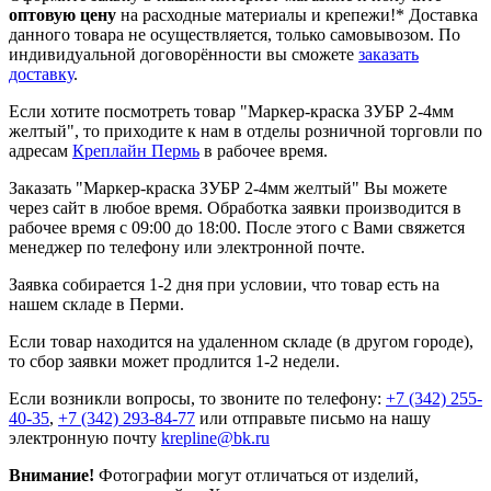
оптовую цену
на расходные материалы и крепежи!*
Доставка
данного товара не осуществляется, только самовывозом. По
индивидуальной договорённости вы сможете
заказать
доставку
.
Если хотите посмотреть товар "Маркер-краска ЗУБР 2-4мм
желтый", то приходите к нам в отделы розничной торговли по
адресам
Креплайн Пермь
в рабочее время.
Заказать "Маркер-краска ЗУБР 2-4мм желтый" Вы можете
через сайт в любое время. Обработка заявки производится в
рабочее время с 09:00 до 18:00. После этого с Вами свяжется
менеджер по телефону или электронной почте.
Заявка собирается 1-2 дня при условии, что товар есть на
нашем складе в Перми.
Если товар находится на удаленном складе (в другом городе),
то сбор заявки может продлится 1-2 недели.
Если возникли вопросы, то звоните по телефону:
+7 (342) 255-
40-35
,
+7 (342) 293-84-77
или отправьте письмо на нашу
электронную почту
krepline@bk.ru
Внимание!
Фотографии могут отличаться от изделий,