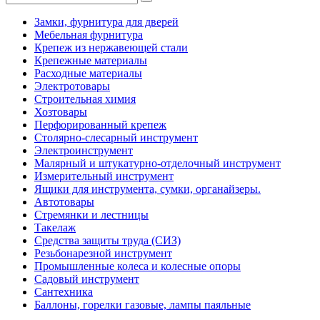
Замки, фурнитура для дверей
Мебельная фурнитура
Крепеж из нержавеющей стали
Крепежные материалы
Расходные материалы
Электротовары
Строительная химия
Хозтовары
Перфорированный крепеж
Столярно-слесарный инструмент
Электроинструмент
Малярный и штукатурно-отделочный инструмент
Измерительный инструмент
Ящики для инструмента, сумки, органайзеры.
Автотовары
Стремянки и лестницы
Такелаж
Средства защиты труда (СИЗ)
Резьбонарезной инструмент
Промышленные колеса и колесные опоры
Садовый инструмент
Сантехника
Баллоны, горелки газовые, лампы паяльные