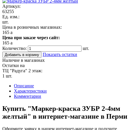
Артикул:
63255
Ед. изм.:
шт.
Цена в розничных магазинах:
165
a
Цена при заказе через сайт:
165
a
Количество:
шт.
Показать остатки
Добавить в корзину
Наличие в магазинах
Остатки на
ТЦ "Радуга" 2 этаж:
1 шт.
Описание
Характеристики
Комментарии
Купить "Маркер-краска ЗУБР 2-4мм
желтый" в интернет-магазине в Перми
Оформите заявку в нашем интернет-магазине и получите