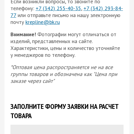
Если возникли вопросы, то звоните по
телефону:
+7 (342) 255-40-35
,
+7 (342) 293-84-
77
или отправьте письмо на нашу электронную
почту
krepline@bk.ru
Внимание!
Фотографии могут отличаться от
изделий, представленных на сайте.
Характеристики, цены и количество уточняйте
у менеджеров по телефону.
*Оптовая цена распространяется не на все
группы товаров и обозначена как "Цена при
заказе через сайт"
ЗАПОЛНИТЕ ФОРМУ ЗАЯВКИ НА РАСЧЕТ
ТОВАРА