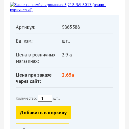
Артикул:
9865386
Ед. изм.:
шт..
Цена в розничных
2.9
a
магазинах:
Цена при заказе
2.65
a
через сайт:
Количество:
шт..
Добавить в корзину