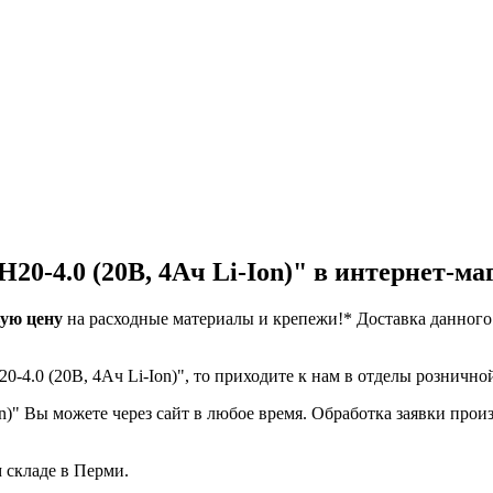
20-4.0 (20В, 4Ач Li-Ion)" в интернет-ма
ую цену
на расходные материалы и крепежи!*
Доставка данного
.
0-4.0 (20В, 4Ач Li-Ion)", то приходите к нам в отделы розничн
n)" Вы можете через сайт в любое время. Обработка заявки произв
м складе в Перми.