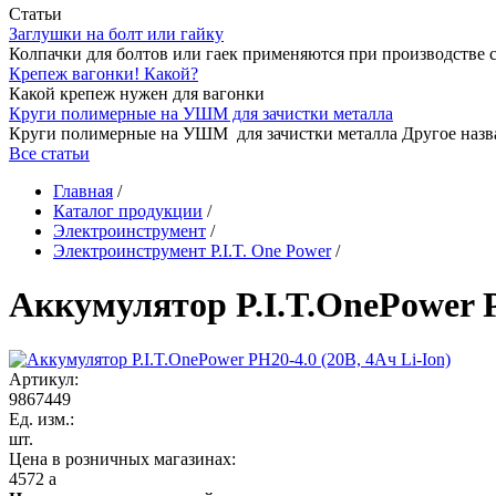
Статьи
Заглушки на болт или гайку
Колпачки для болтов или гаек применяются при производстве 
Крепеж вагонки! Какой?
Какой крепеж нужен для вагонки
Круги полимерные на УШМ для зачистки металла
Круги полимерные на УШМ для зачистки металла Другое назв
Все статьи
Главная
/
Каталог продукции
/
Электроинструмент
/
Электроинструмент P.I.T. One Power
/
Аккумулятор P.I.T.OnePower P
Артикул:
9867449
Ед. изм.:
шт.
Цена в розничных магазинах:
4572
a