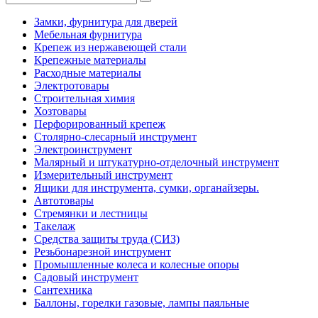
Замки, фурнитура для дверей
Мебельная фурнитура
Крепеж из нержавеющей стали
Крепежные материалы
Расходные материалы
Электротовары
Строительная химия
Хозтовары
Перфорированный крепеж
Столярно-слесарный инструмент
Электроинструмент
Малярный и штукатурно-отделочный инструмент
Измерительный инструмент
Ящики для инструмента, сумки, органайзеры.
Автотовары
Стремянки и лестницы
Такелаж
Средства защиты труда (СИЗ)
Резьбонарезной инструмент
Промышленные колеса и колесные опоры
Садовый инструмент
Сантехника
Баллоны, горелки газовые, лампы паяльные