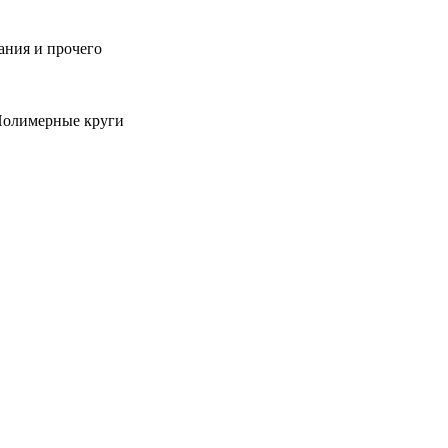
ания и прочего
 Полимерные круги