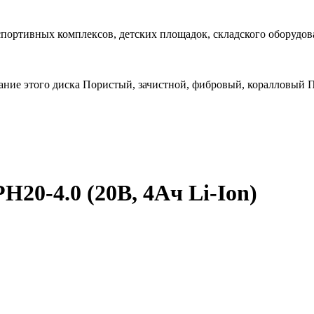
спортивных комплексов, детских площадок, складского оборудов
ание этого диска Пористый, зачистной, фибровый, коралловый
H20-4.0 (20В, 4Ач Li-Ion)