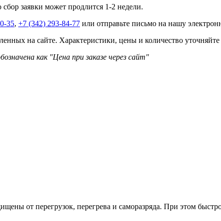
о сбор заявки может продлится 1-2 недели.
40-35
,
+7 (342) 293-84-77
или отправьте письмо на нашу электро
ленных на сайте. Характеристики, цены и количество уточняйте
бозначена как "Цена при заказе через сайт"
ены от перегрузок, перегрева и саморазряда. При этом быстро