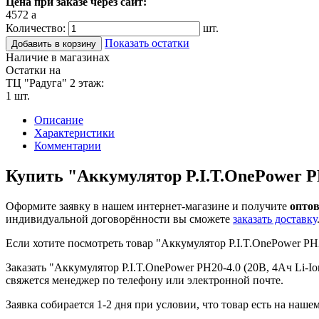
Цена при заказе через сайт:
4572
a
Количество:
шт.
Показать остатки
Добавить в корзину
Наличие в магазинах
Остатки на
ТЦ "Радуга" 2 этаж:
1 шт.
Описание
Характеристики
Комментарии
Купить "Аккумулятор P.I.T.OnePower PH
Оформите заявку в нашем интернет-магазине и получите
оптов
индивидуальной договорённости вы сможете
заказать доставку
Если хотите посмотреть товар "Аккумулятор P.I.T.OnePower PH2
Заказать "Аккумулятор P.I.T.OnePower PH20-4.0 (20В, 4Ач Li-Io
свяжется менеджер по телефону или электронной почте.
Заявка собирается 1-2 дня при условии, что товар есть на наше