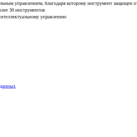
ным управлением, благодаря которому инструмент защищен от п
олее 30 инструментов
 интеллектуальному управлению
 данных