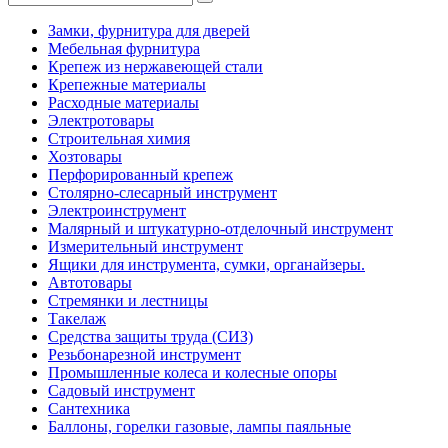
Замки, фурнитура для дверей
Мебельная фурнитура
Крепеж из нержавеющей стали
Крепежные материалы
Расходные материалы
Электротовары
Строительная химия
Хозтовары
Перфорированный крепеж
Столярно-слесарный инструмент
Электроинструмент
Малярный и штукатурно-отделочный инструмент
Измерительный инструмент
Ящики для инструмента, сумки, органайзеры.
Автотовары
Стремянки и лестницы
Такелаж
Средства защиты труда (СИЗ)
Резьбонарезной инструмент
Промышленные колеса и колесные опоры
Садовый инструмент
Сантехника
Баллоны, горелки газовые, лампы паяльные