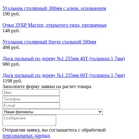
Угольник столярный 300мм с алюм. основанием
190 руб.
Очки ЗУБР Мастер, открытого типа, прозрачные
148 руб.
Угольник столярный Stayer стальной 500мм
498 руб.
Диск пильный по дереву №1 255мм 40T (толщина 1,7мм)
980 руб.
Диск пильный по дереву №1 255мм 60T (толщина 1,7мм)
1198 руб.
Заполните форму заявки на расчет товара
Отправляя заявку, вы соглашаетесь с обработкой
персональных данных