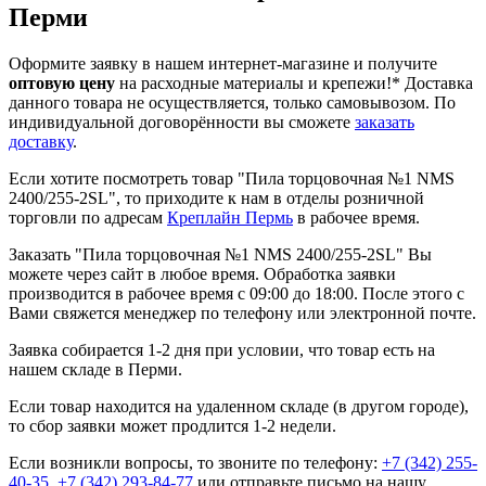
Перми
Оформите заявку в нашем интернет-магазине и получите
оптовую цену
на расходные материалы и крепежи!*
Доставка
данного товара не осуществляется, только самовывозом. По
индивидуальной договорённости вы сможете
заказать
доставку
.
Если хотите посмотреть товар "Пила торцовочная №1 NMS
2400/255-2SL", то приходите к нам в отделы розничной
торговли по адресам
Креплайн Пермь
в рабочее время.
Заказать "Пила торцовочная №1 NMS 2400/255-2SL" Вы
можете через сайт в любое время. Обработка заявки
производится в рабочее время с 09:00 до 18:00. После этого с
Вами свяжется менеджер по телефону или электронной почте.
Заявка собирается 1-2 дня при условии, что товар есть на
нашем складе в Перми.
Если товар находится на удаленном складе (в другом городе),
то сбор заявки может продлится 1-2 недели.
Если возникли вопросы, то звоните по телефону:
+7 (342) 255-
40-35
,
+7 (342) 293-84-77
или отправьте письмо на нашу