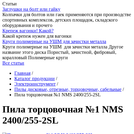
Статьи
Заглушки на болт или гайку
Колпачки для болтов или гаек применяются при производстве
спортивных комплексов, детских площадок, складского
оборудования и прочего
Крепеж вагонки! Какой?
Какой крепеж нужен для вагонки
Круги полимерные на УШМ для зачистки металла
Круги полимерные на УШМ для зачистки металла Другое
название этого диска Пористый, зачистной, фибровый,
коралловый Полимерные круги
Все статьи
Главная
/
Каталог продукции
/
Электроинструмент
/
Пилы дисковые, отрезные, торцовочные, сабельные
/
Пила торцовочная №1 NMS 2400/255-2SL
Пила торцовочная №1 NMS
2400/255-2SL