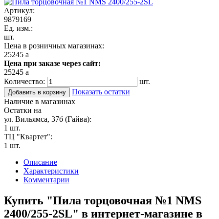
Артикул:
9879169
Ед. изм.:
шт.
Цена в розничных магазинах:
25245
a
Цена при заказе через сайт:
25245
a
Количество:
шт.
Показать остатки
Добавить в корзину
Наличие в магазинах
Остатки на
ул. Вильямса, 37б (Гайва):
1 шт.
ТЦ "Квартет":
1 шт.
Описание
Характеристики
Комментарии
Купить "Пила торцовочная №1 NMS
2400/255-2SL" в интернет-магазине в