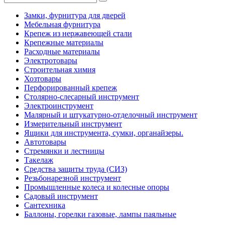
Замки, фурнитура для дверей
Мебельная фурнитура
Крепеж из нержавеющей стали
Крепежные материалы
Расходные материалы
Электротовары
Строительная химия
Хозтовары
Перфорированный крепеж
Столярно-слесарный инструмент
Электроинструмент
Малярный и штукатурно-отделочный инструмент
Измерительный инструмент
Ящики для инструмента, сумки, органайзеры.
Автотовары
Стремянки и лестницы
Такелаж
Средства защиты труда (СИЗ)
Резьбонарезной инструмент
Промышленные колеса и колесные опоры
Садовый инструмент
Сантехника
Баллоны, горелки газовые, лампы паяльные