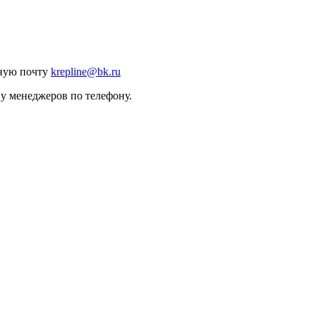
нную почту
krepline@bk.ru
 у менеджеров по телефону.