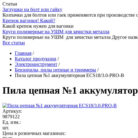
Статьи
Заглушки на болт или гайку
Колпачки для болтов или гаек применяются при производстве 
Крепеж вагонки! Какой?
Какой крепеж нужен для вагонки
Круги полимерные на УШМ для зачистки металла
Круги полимерные на УШМ для зачистки металла Другое назв
Все статьи
Главная
/
Каталог продукции
/
Электроинструмент
/
Бензопилы, пилы цепные и триммеры
/
Пила цепная №1 аккумуляторная ECS18/3.0-PRO-B
Пила цепная №1 аккумулятор
Артикул:
9879122
Ед. изм.:
шт.
Цена в розничных магазинах: