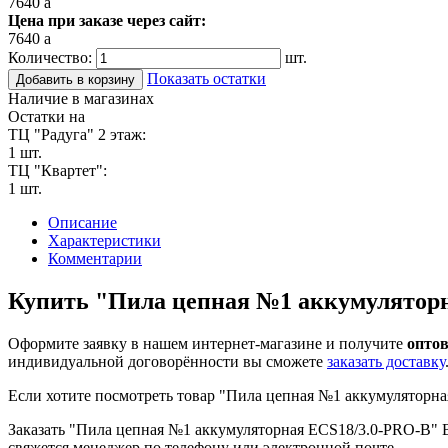
7640
a
Цена при заказе через сайт:
7640
a
Количество:
шт.
Показать остатки
Добавить в корзину
Наличие в магазинах
Остатки на
ТЦ "Радуга" 2 этаж:
1 шт.
ТЦ "Квартет":
1 шт.
Описание
Характеристики
Комментарии
Купить "Пила цепная №1 аккумуляторн
Оформите заявку в нашем интернет-магазине и получите
оптов
индивидуальной договорённости вы сможете
заказать доставку
Если хотите посмотреть товар "Пила цепная №1 аккумуляторна
Заказать "Пила цепная №1 аккумуляторная ECS18/3.0-PRO-B" Вы 
свяжется менеджер по телефону или электронной почте.