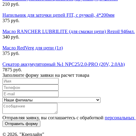
210 руб.
Напильник для заточки цепей FIT, с ручкой, 4*200мм
375 руб.
Масло RANCHER LUBRILITE (для смазки цепи) Rezoil 946мл.
340 руб.
Масло RedVerg для цепи (1л)
375 руб.
Секатор аккумуляторный №1 NPC25/2.0-PRO (20V, 2.0Ah)
7875 руб.
Заполните форму заявки на расчет товара
Отправляя заявку, вы соглашаетесь с обработкой
персональных
Отправить форму
© 2026, "Креплайн"