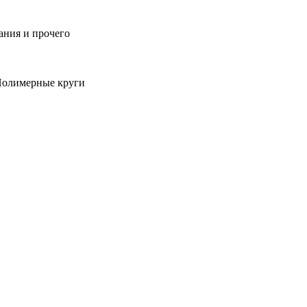
ания и прочего
 Полимерные круги