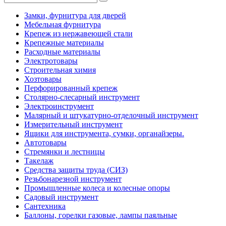
Замки, фурнитура для дверей
Мебельная фурнитура
Крепеж из нержавеющей стали
Крепежные материалы
Расходные материалы
Электротовары
Строительная химия
Хозтовары
Перфорированный крепеж
Столярно-слесарный инструмент
Электроинструмент
Малярный и штукатурно-отделочный инструмент
Измерительный инструмент
Ящики для инструмента, сумки, органайзеры.
Автотовары
Стремянки и лестницы
Такелаж
Средства защиты труда (СИЗ)
Резьбонарезной инструмент
Промышленные колеса и колесные опоры
Садовый инструмент
Сантехника
Баллоны, горелки газовые, лампы паяльные