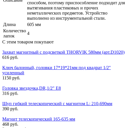
Описание
способом, поэтому приспособление подходит для
вытягивания пластиковых и прочих
неметаллических предметов. Устройство
выполнено из инструментальной стали.
Длина
605 мм
Количество
4
лапок
С этим товаром покупают
Захват магнитный с подсветкой THORVIK 580мм (арт.D1020)
616 руб.
Ключ балонный, головки 17*19*21мм под квадрат 1/2"
усиленный
1150 руб.
Головка звездочка,DR,1/2" Е8
316 руб.
Щуп гибкий телескопический с магнитом L: 210-690мм
390 руб.
Магнит телескопический 165-635 мм
468 руб.