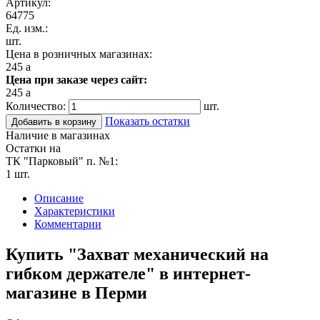
Артикул:
64775
Ед. изм.:
шт.
Цена в розничных магазинах:
245
a
Цена при заказе через сайт:
245
a
Количество:
шт.
Показать остатки
Добавить в корзину
Наличие в магазинах
Остатки на
ТК "Парковый" п. №1:
1 шт.
Описание
Характеристики
Комментарии
Купить "Захват механический на
гибком держателе" в интернет-
магазине в Перми