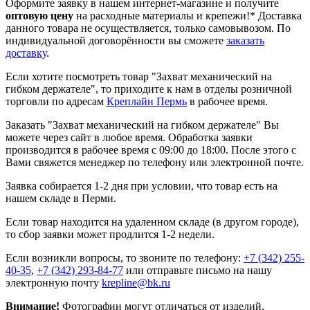
Оформите заявку в нашем интернет-магазине и получите
оптовую цену
на расходные материалы и крепежи!*
Доставка
данного товара не осуществляется, только самовывозом. По
индивидуальной договорённости вы сможете
заказать
доставку
.
Если хотите посмотреть товар "Захват механический на
гибком держателе", то приходите к нам в отделы розничной
торговли по адресам
Креплайн Пермь
в рабочее время.
Заказать "Захват механический на гибком держателе" Вы
можете через сайт в любое время. Обработка заявки
производится в рабочее время с 09:00 до 18:00. После этого с
Вами свяжется менеджер по телефону или электронной почте.
Заявка собирается 1-2 дня при условии, что товар есть на
нашем складе в Перми.
Если товар находится на удаленном складе (в другом городе),
то сбор заявки может продлится 1-2 недели.
Если возникли вопросы, то звоните по телефону:
+7 (342) 255-
40-35
,
+7 (342) 293-84-77
или отправьте письмо на нашу
электронную почту
krepline@bk.ru
Внимание!
Фотографии могут отличаться от изделий,