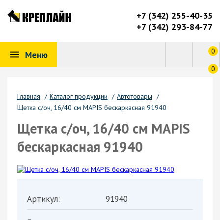
+7 (342) 255-40-35
+7 (342) 293-84-77
0
Меню
0
Главная
/
Каталог продукции
/
Автотовары
/
Щетка с/оч, 16/40 см MAPIS бескаркасная 91940
Щетка с/оч, 16/40 см MAPIS
бескаркасная 91940
Артикул:
91940