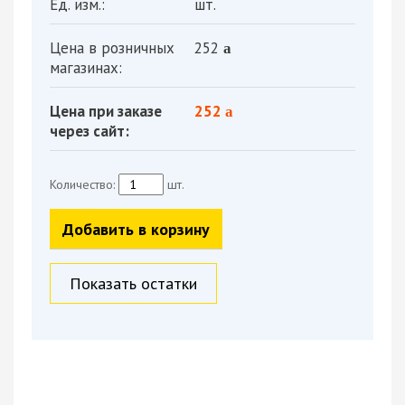
Ед. изм.:
шт.
Цена в розничных
252
a
магазинах:
Цена при заказе
252
a
через сайт:
Количество:
шт.
Добавить в корзину
Показать остатки